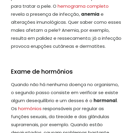
para tratar a pele. O
hemograma completo
revela a presença de infecção,
anemia
e
alterações imunológicas. Quer saber como esses
males afetam a pele? Anemia, por exemplo,
resulta em palidez e ressecamento; já a infecção
provoca erupções cutâneas e dermatites.
Exame de hormônios
Quando não há nenhuma doença no organismo,
o segundo passo consiste em verificar se existe
algum desequilíbrio e um desses é o
hormonal
.
Os
hormônios
responsáveis por regular as
funções sexuais, da tireoide e das glândulas
suprarrenais, por exemplo. Quando estão
desajustados, causam problemas bastante