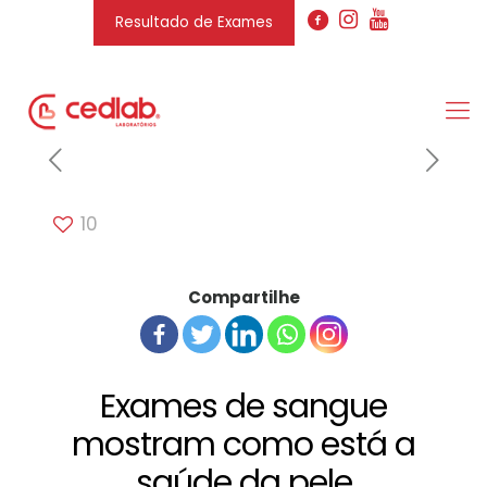
Resultado de Exames
10
Compartilhe
Exames de sangue
mostram como está a
saúde da pele