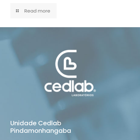
Read more
Unidade Cedlab
Pindamonhangaba