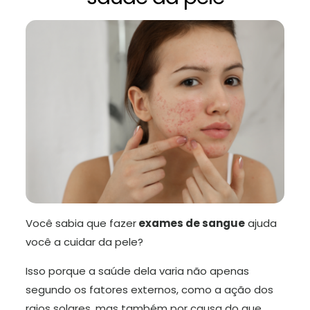
Você sabia que fazer
exames de sangue
ajuda
você a cuidar da pele?
Isso porque a saúde dela varia não apenas
segundo os fatores externos, como a ação dos
raios solares, mas também por causa do que