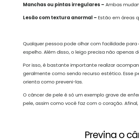
Manchas ou pintas irregulares –
Ambas mudam d
Lesão com textura anormal –
Estão em áreas q
Qualquer pessoa pode olhar com facilidade para 
espelho. Além disso, o leigo precisa não apenas 
Por isso, é bastante importante realizar acomp
geralmente como sendo recurso estético. Esse 
orienta como preveni-las.
O câncer de pele é só um exemplo grave de enfe
pele, assim como você faz com o coração. Afinal
Previna o câ