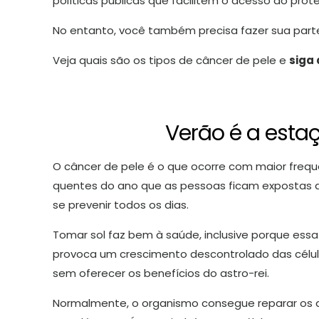
políticas públicas que facilitem o acesso ao prote
No entanto, você também precisa fazer sua part
Veja quais são os tipos de câncer de pele e
siga
Verão é a esta
O câncer de pele é o que ocorre com maior freq
quentes do ano que as pessoas ficam expostas ao
se prevenir todos os dias.
Tomar sol faz bem à saúde, inclusive porque essa
provoca um crescimento descontrolado das célu
sem oferecer os benefícios do astro-rei.
Normalmente, o organismo consegue reparar os d