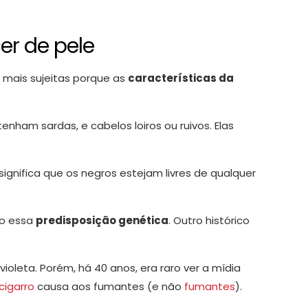
er de pele
 mais sujeitas porque as
características da
tenham sardas, e cabelos loiros ou ruivos. Elas
significa que os negros estejam livres de qualquer
do essa
predisposição genética
. Outro histórico
violeta. Porém, há 40 anos, era raro ver a mídia
cigarro
causa aos fumantes (e não
fumantes
).