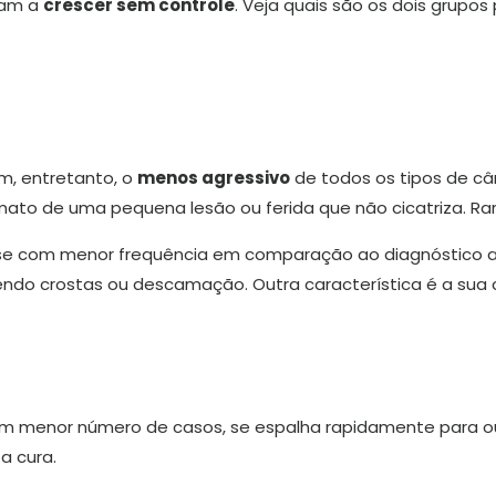
eçam a
crescer sem controle
. Veja quais são os dois grupos
m, entretanto, o
menos agressivo
de todos os tipos de câ
rmato de uma pequena lesão ou ferida que não cicatriza. R
e com menor frequência em comparação ao diagnóstico an
do crostas ou descamação. Outra característica é a sua c
menor número de casos, se espalha rapidamente para outr
a cura.