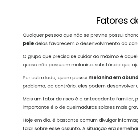
Fatores d
Qualquer pessoa que não se previne possui chan
pele
delas favorecem o desenvolvimento do cân
O grupo que precisa se cuidar ao máximo é aqu
quase não possuem melanina, substância que ajud
Por outro lado, quem possui
melanina em abun
problema, ao contrário, eles podem desenvolver 
Mais um fator de risco é o antecedente familiar,
importante é o de queimaduras solares mais grave
Hoje em dia, é bastante comum divulgar informaç
falar sobre esse assunto. A situação era semelh