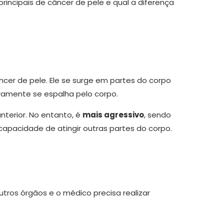
 principais de câncer de pele e qual a diferença
ncer de pele. Ele se surge em partes do corpo
aramente se espalha pelo corpo.
terior. No entanto, é
mais agressivo
, sendo
apacidade de atingir outras partes do corpo.
os órgãos e o médico precisa realizar