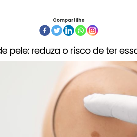
Compartilhe
e pele: reduza o risco de ter es