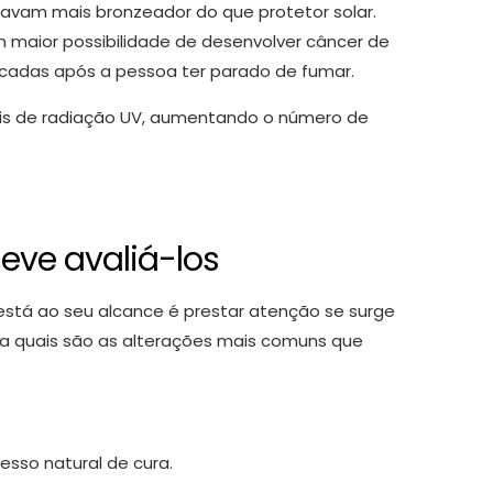
savam mais bronzeador do que protetor solar.
 maior possibilidade de desenvolver câncer de
écadas após a pessoa ter parado de fumar.
eis de radiação UV, aumentando o número de
eve avaliá-los
está ao seu alcance é prestar atenção se surge
iba quais são as alterações mais comuns que
sso natural de cura.