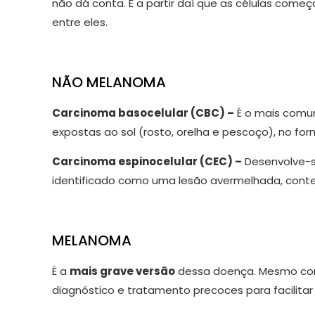
não dá conta. É a partir daí que as células com
entre eles.
NÃO MELANOMA
Carcinoma basocelular (CBC) –
É o mais comu
expostas ao sol (rosto, orelha e pescoço), no fo
Carcinoma espinocelular (CEC) –
Desenvolve-s
identificado como uma lesão avermelhada, conten
MELANOMA
É a
mais grave versão
dessa doença. Mesmo com 
diagnóstico e tratamento precoces para facilitar 