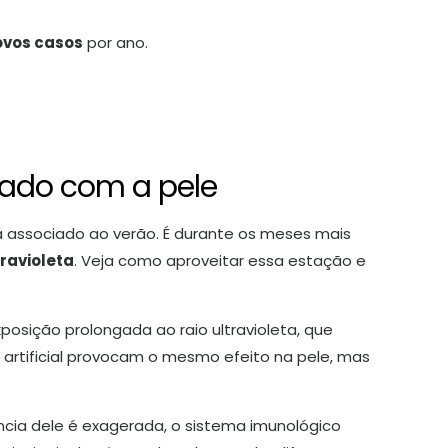
ovos casos
por ano.
dado com a pele
 associado ao verão. É durante os meses mais
travioleta
. Veja como aproveitar essa estação e
osição prolongada ao raio ultravioleta, que
artificial provocam o mesmo efeito na pele, mas
cia dele é exagerada, o sistema imunológico