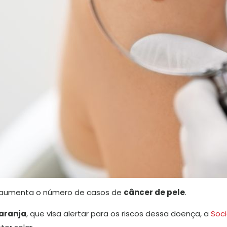
 aumenta o número de casos de
câncer de pele
.
aranja
, que visa alertar para os riscos dessa doença, a
Soci