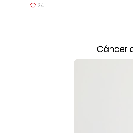
24
Câncer d