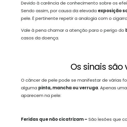
Devido à carência de conhecimento sobre os efei
Sendo assim, por causa da elevada
exposição s
pele. É pertinente repetir a analogia com o cig
Vale à pena chamar a atenção para o perigo do
casos da doença.
Os sinais são
O câncer de pele pode se manifestar de várias f
alguma
pinta, mancha ou verruga
. Apenas uma 
aparecem na pele:
Feridas que não cicatrizam –
São lesões que co