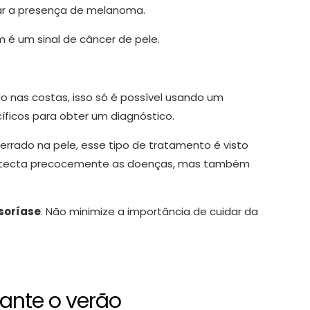
ar a presença de melanoma.
 um sinal de câncer de pele.
 nas costas, isso só é possível usando um
icos para obter um diagnóstico.
rrado na pele, esse tipo de tratamento é visto
tecta precocemente as doenças, mas também
soríase
. Não minimize a importância de cuidar da
rante o verão