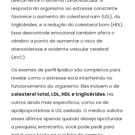
diretamente o sistema cardiovascular. A
resposta do organismo ao estresse constante
favorece o aumento do colesterol ruim (LDL), do
triglicérides, e a redução do colesterol bom (HDL).
Esse descontrole emocional também afeta o
cérebro a ponto de aumentar o risco de
aterosclerose e acidente vascular cerebral
(AVC).
Os exames de perfil lipídico são completos para
revelar como o estresse está interferindo no
funcionamento do organismo. Eles incluem o de
colesterol total, LDL, HDL e triglicérides
. Há
outros ainda mais específicos, como os de
apolipoproteínas e LDL oxidado. O médico solicita
esses últimos apenas quando deseja aprofundar
a pesquisa, entretanto, você pode pedir para
incluir esse teste na sua lista de exames.