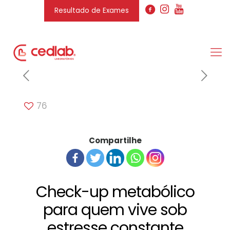
Resultado de Exames
76
Compartilhe
Check-up metabólico
para quem vive sob
estresse constante