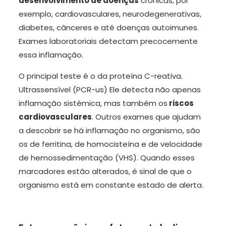
desenvolvimento de doenças
crônicas, por
exemplo, cardiovasculares, neurodegenerativas,
diabetes, cânceres e até doenças autoimunes.
Exames laboratoriais detectam precocemente
essa inflamação.
O principal teste é o da proteína C-reativa.
Ultrassensível (PCR-us) Ele detecta não apenas
inflamação sistêmica, mas também os
riscos
cardiovasculares
. Outros exames que ajudam
a descobrir se há inflamação no organismo, são
os de ferritina, de homocisteína e de velocidade
de hemossedimentação (VHS). Quando esses
marcadores estão alterados, é sinal de que o
organismo está em constante estado de alerta.