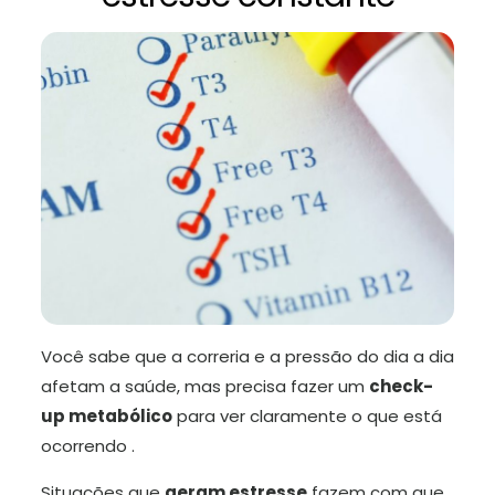
Você sabe que a correria e a pressão do dia a dia
afetam a saúde, mas precisa fazer um
check-
up metabólico
para ver claramente o que está
ocorrendo .
Situações que
geram estresse
fazem com que