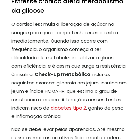
Estresse crônico afeta metabolismo
da glicose
O cortisol estimula a liberação de açúcar no
sangue para que o corpo tenha energia extra
imediatamente. Quando isso ocorre com
frequência, o organismo começa a ter
dificuldade de metabolizar e utilizar a glicose
com eficiência, e é assim que surge a resistência
à insulina.
Check-up metabólico
incluí os
seguintes exames: glicemia em jejum, insulina em
jejum e índice HOMA-IR, que estima o grau de
resistência à insulina. Alterações nesses testes
indicam risco de
diabetes tipo 2
, ganho de peso
e inflamação crônica.
Não se deixe levar pelas aparências. Até mesmo
pessoas magras ou ativas fisicamente podem