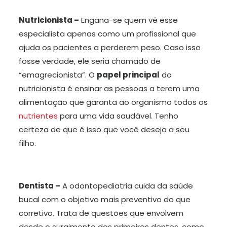
Nutricionista –
Engana-se quem vê esse
especialista apenas como um profissional que
ajuda os pacientes a perderem peso. Caso isso
fosse verdade, ele seria chamado de
“emagrecionista”. O
papel principal
do
nutricionista é ensinar as pessoas a terem uma
alimentação que garanta ao organismo todos os
nutrientes
para uma vida saudável. Tenho
certeza de que é isso que você deseja a seu
filho.
Dentista –
A odontopediatria cuida da saúde
bucal com o objetivo mais preventivo do que
corretivo. Trata de questões que envolvem
desde o surgimento dos primeiros dentes, como