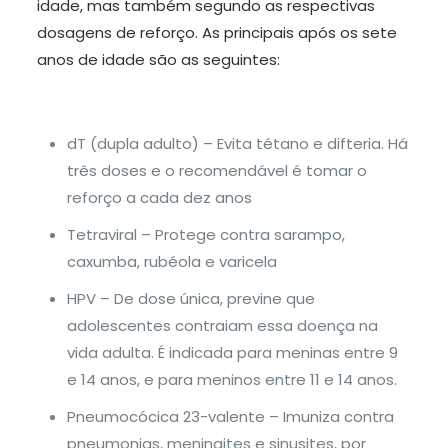
idade, mas também segundo as respectivas
dosagens de reforço. As principais após os sete
anos de idade são as seguintes:
dT (dupla adulto) – Evita tétano e difteria. Há
três doses e o recomendável é tomar o
reforço a cada dez anos
Tetraviral – Protege contra sarampo,
caxumba, rubéola e varicela
HPV – De dose única, previne que
adolescentes contraiam essa doença na
vida adulta. É indicada para meninas entre 9
e 14 anos, e para meninos entre 11 e 14 anos.
Pneumocócica 23-valente – Imuniza contra
pneumonias, meningites e sinusites, por