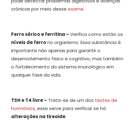
pode detectar problemas digestivos e doenças
crônicas por meio desse
exame
.
Ferro sérico e ferritina –
Verifica como estão os
níveis de ferro
no organismo. Essa substância é
importante não apenas para garantir o
desenvolvimento físico e cognitivo, mas também
o fortalecimento do sistema imunológico em
qualquer fase da vida.
TSH e T4 livre –
Trata-se de um dos
testes de
hormônios
, esse serve para verificar se há
alterações na tireoide
.