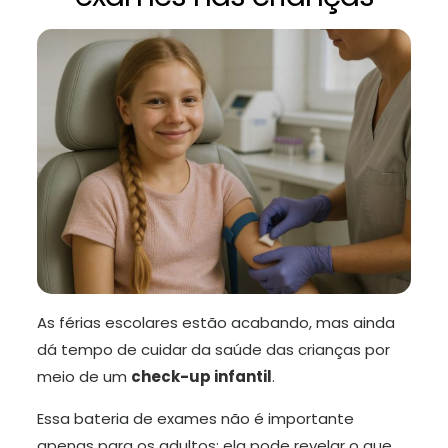
As férias escolares estão acabando, mas ainda
dá tempo de cuidar da saúde das crianças por
meio de um
check-up infantil
.
Essa bateria de exames não é importante
apenas para os adultos; ela pode revelar o que