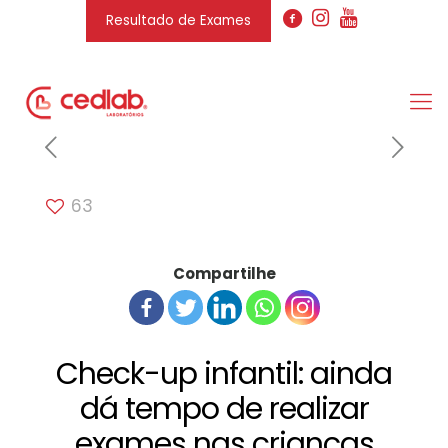
Resultado de Exames
63
Compartilhe
Check-up infantil: ainda
dá tempo de realizar
exames nas crianças