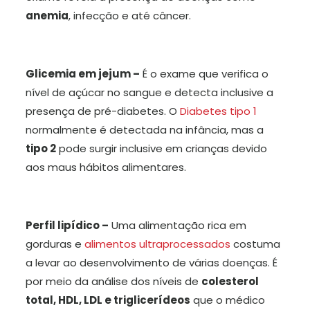
anemia
, infecção e até câncer.
Glicemia em jejum –
É o exame que verifica o
nível de açúcar no sangue e detecta inclusive a
presença de pré-diabetes. O
Diabetes tipo 1
normalmente é detectada na infância, mas a
tipo 2
pode surgir inclusive em crianças devido
aos maus hábitos alimentares.
Perfil lipídico –
Uma alimentação rica em
gorduras e
alimentos ultraprocessados
costuma
a levar ao desenvolvimento de várias doenças. É
por meio da análise dos níveis de
colesterol
total, HDL, LDL e triglicerídeos
que o médico