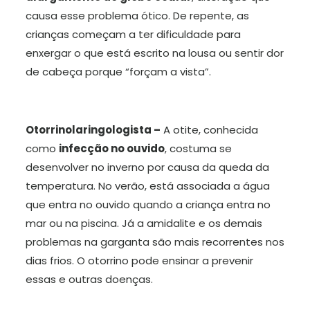
causa esse problema ótico. De repente, as
crianças começam a ter dificuldade para
enxergar o que está escrito na lousa ou sentir dor
de cabeça porque “forçam a vista”.
Otorrinolaringologista –
A otite, conhecida
como
infecção no ouvido
, costuma se
desenvolver no inverno por causa da queda da
temperatura. No verão, está associada a água
que entra no ouvido quando a criança entra no
mar ou na piscina. Já a amidalite e os demais
problemas na garganta são mais recorrentes nos
dias frios. O otorrino pode ensinar a prevenir
essas e outras doenças.