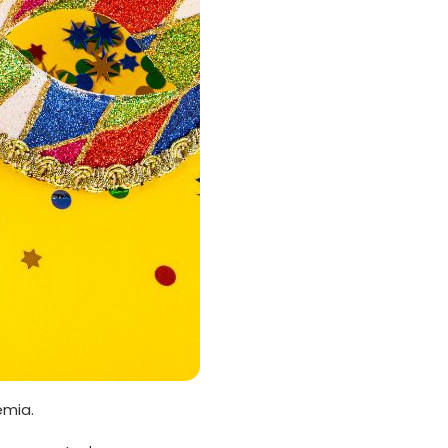
emia.