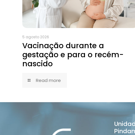
5 agosto 2026
Vacinação durante a
gestação e para o recém-
nascido
Read more
Unida
Pinda