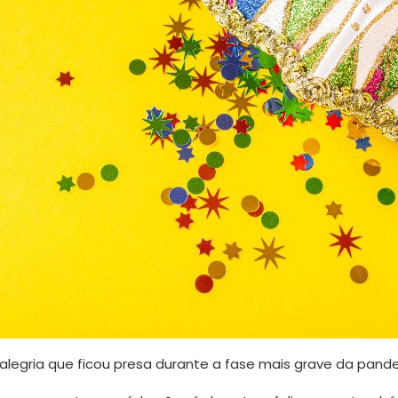
alegria que ficou presa durante a fase mais grave da pand