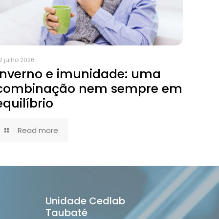
2 julho 2026
Inverno e imunidade: uma
combinação nem sempre em
equilíbrio
Read more
Unidade Cedlab
Taubaté