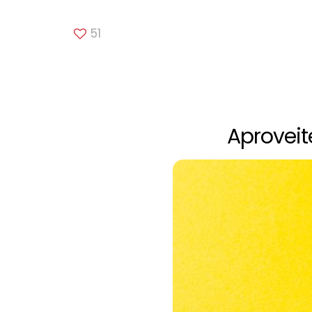
51
Aproveit