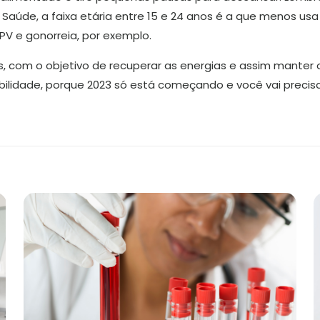
 Saúde, a faixa etária entre 15 e 24 anos é a que menos u
PV e gonorreia, por exemplo.
s, com o objetivo de recuperar as energias e assim manter o
lidade, porque 2023 só está começando e você vai precisa