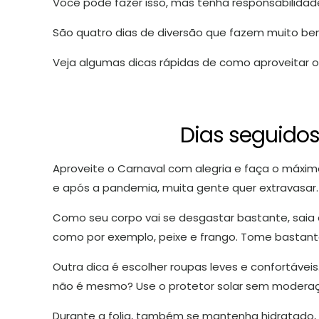
Você pode fazer isso, mas tenha responsabilida
São quatro dias de diversão que fazem muito b
Veja algumas dicas rápidas de como aproveitar 
Dias seguidos
Aproveite o Carnaval com alegria e faça o máxim
e após a pandemia, muita gente quer extravasar.
Como seu corpo vai se desgastar bastante, saia
como por exemplo, peixe e frango. Tome bastante
Outra dica é escolher roupas leves e confortávei
não é mesmo? Use o protetor solar sem moderação
Durante a folia, também se mantenha hidratado,