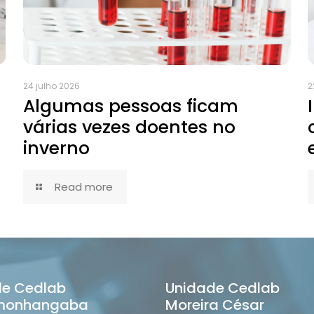
24 julho 2026
2
Algumas pessoas ficam
várias vezes doentes no
inverno
Read more
de Cedlab
Unidade Cedlab
monhangaba
Moreira César