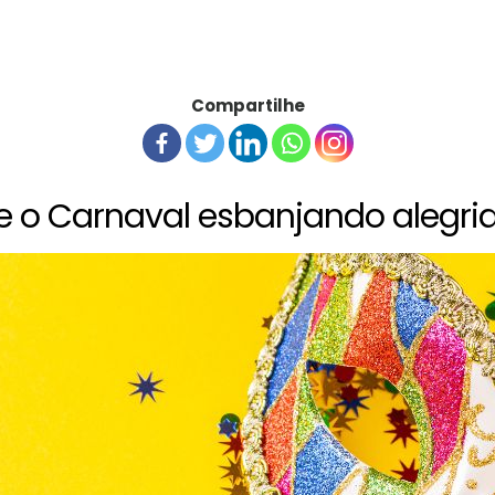
Compartilhe
e o Carnaval esbanjando alegri