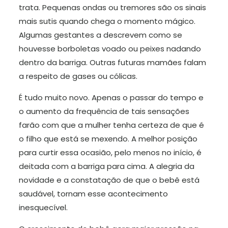
trata. Pequenas ondas ou tremores são os sinais
mais sutis quando chega o momento mágico.
Algumas gestantes a descrevem como se
houvesse borboletas voado ou peixes nadando
dentro da barriga. Outras futuras mamães falam
a respeito de gases ou cólicas.
É tudo muito novo. Apenas o passar do tempo e
o aumento da frequência de tais sensações
farão com que a mulher tenha certeza de que é
o filho que está se mexendo. A melhor posição
para curtir essa ocasião, pelo menos no início, é
deitada com a barriga para cima. A alegria da
novidade e a constatação de que o bebê está
saudável, tornam esse acontecimento
inesquecível.