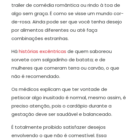
trailer de comédia romântica ou rindo à toa de
algo sem graça. É como se visse um mundo cor-
de-rosa. Ainda pode ser que você tenha desejo
por alimentos diferentes ou até faça
combinações estranhas.
Há
histórias excêntricas
de quem saboreou
sorvete com salgadinho de batata; e de
mulheres que comeram terra ou carvão, o que
não é recomendado.
Os médicos explicam que ter vontade de
petiscar algo inusitado é normal, mesmo assim, é
preciso atenção, pois o cardápio durante a
gestação deve ser saudável e balanceado.
É totalmente proibido satisfazer desejos
envolvendo o que não é comestível. Essa