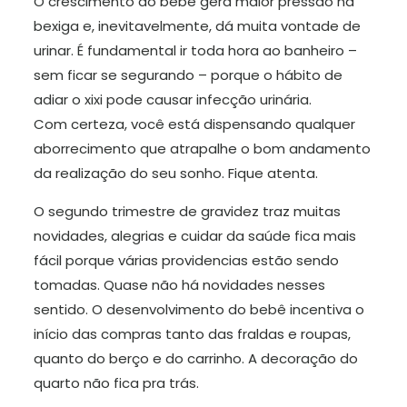
O crescimento do bebê gera maior pressão na
bexiga e, inevitavelmente, dá muita vontade de
urinar. É fundamental ir toda hora ao banheiro –
sem ficar se segurando – porque o hábito de
adiar o xixi pode causar infecção urinária.
Com certeza, você está dispensando qualquer
aborrecimento que atrapalhe o bom andamento
da realização do seu sonho. Fique atenta.
O segundo trimestre de gravidez traz muitas
novidades, alegrias e cuidar da saúde fica mais
fácil porque várias providencias estão sendo
tomadas. Quase não há novidades nesses
sentido. O desenvolvimento do bebê incentiva o
início das compras tanto das fraldas e roupas,
quanto do berço e do carrinho. A decoração do
quarto não fica pra trás.