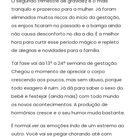
O segundo trimestre de gravidez é o mais
tranquilo e prazeroso para a mulher. Já foram
eliminados muitos riscos do início da gestação,
os enjoos ficaram no passado e a barriga ainda
não causa desconforto no dia a dia. É a melhor
hora para curtir esse período mágico e repleto
de alegrias e novidades para a família.
Tal fase vai da 13ª a 24ª semana de gestação.
Chegou o momento de apreciar o corpo
crescendo aos poucos, mas sem abuso, porque
todo exagero é ruim. Já dá para saber o sexo do
bebê e festejar (ainda mais) com todo mundo
os novos acontecimentos. A produção de
hormônios cresce e o seu humor muda bastante.
É normal ver as emoções indo de um estremo ao
outro. Você vai se pegar chorando até com