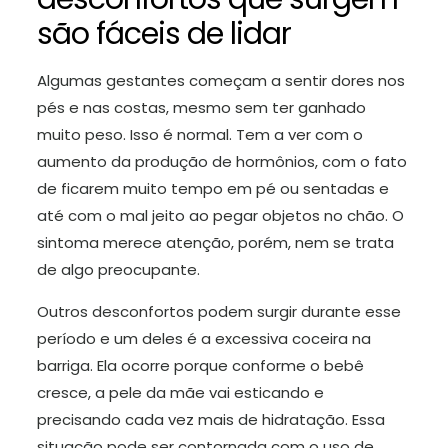
são fáceis de lidar
Algumas gestantes começam a sentir dores nos
pés e nas costas, mesmo sem ter ganhado
muito peso. Isso é normal. Tem a ver com o
aumento da produção de hormônios, com o fato
de ficarem muito tempo em pé ou sentadas e
até com o mal jeito ao pegar objetos no chão. O
sintoma merece atenção, porém, nem se trata
de algo preocupante.
Outros desconfortos podem surgir durante esse
período e um deles é a excessiva coceira na
barriga. Ela ocorre porque conforme o bebê
cresce, a pele da mãe vai esticando e
precisando cada vez mais de hidratação. Essa
situação pode ser contornada com o uso de