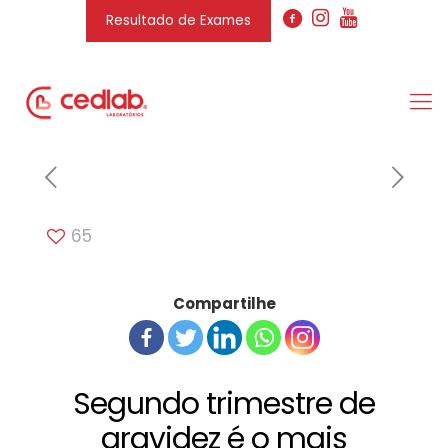
Resultado de Exames
65
Compartilhe
Segundo trimestre de
gravidez é o mais