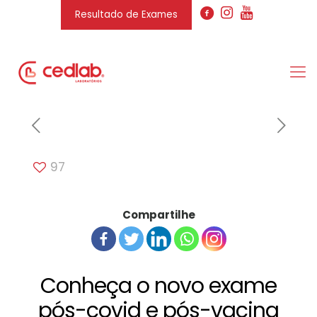
Resultado de Exames
97
Compartilhe
Conheça o novo exame
pós-covid e pós-vacina