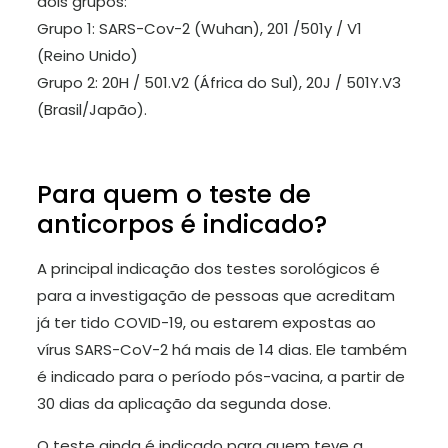
dois grupos:
Grupo 1: SARS-Cov-2 (Wuhan), 201 /501y / V1
(Reino Unido)
Grupo 2: 20H / 501.V2 (África do Sul), 20J / 501Y.V3
(Brasil/Japão).
Para quem o teste de
anticorpos é indicado?
A principal indicação dos testes sorológicos é
para a investigação de pessoas que acreditam
já ter tido COVID-19, ou estarem expostas ao
vírus SARS-CoV-2 há mais de 14 dias. Ele também
é indicado para o período pós-vacina, a partir de
30 dias da aplicação da segunda dose.
O teste ainda é indicado para quem teve a